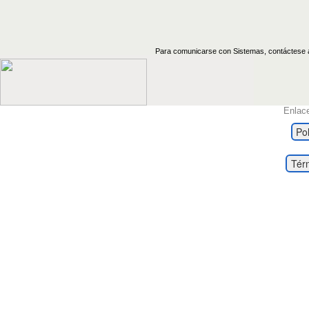
Para comunicarse con Sistemas, contáctese
Enlac
Po
Térm